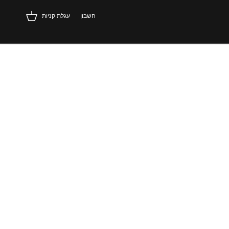
חשבון
עגלת קניות
Online Exclusive
Hand made
Best seller
Deni