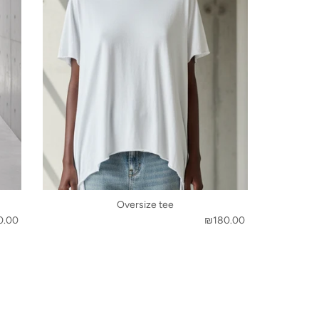
Oversize tee
0.00
₪180.00