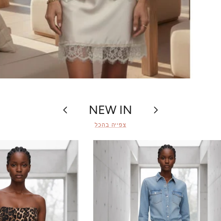
הקודם
NEW IN
הבא
צפייה בהכל