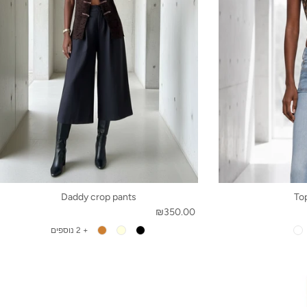
Daddy crop pants
To
₪350.00
+ 2 נוספים